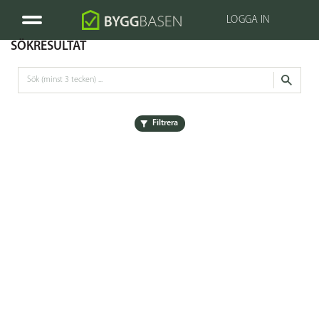
LOGGA IN
SÖKRESULTAT
Filtrera