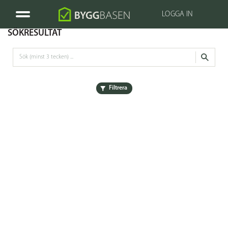
LOGGA IN
SÖKRESULTAT
Filtrera