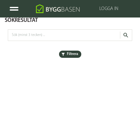
LOGGA IN
SÖKRESULTAT
Filtrera