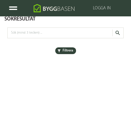
LOGGA IN
SÖKRESULTAT
Filtrera