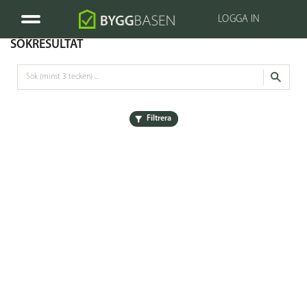
LOGGA IN
SÖKRESULTAT
Filtrera