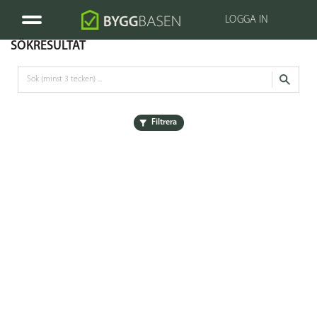
LOGGA IN
SÖKRESULTAT
Filtrera