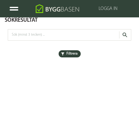
LOGGA IN
SÖKRESULTAT
Filtrera