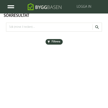
LOGGA IN
SÖKRESULTAT
Filtrera