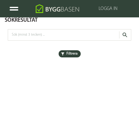
LOGGA IN
SÖKRESULTAT
Filtrera