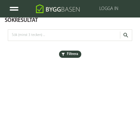
LOGGA IN
SÖKRESULTAT
Filtrera