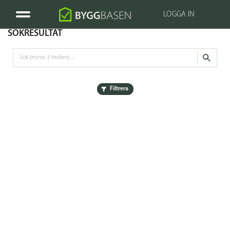
LOGGA IN
SÖKRESULTAT
Filtrera