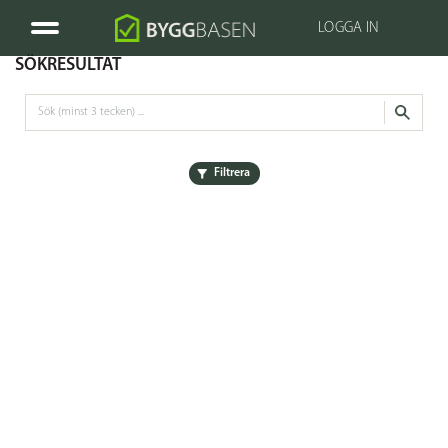
LOGGA IN
SÖKRESULTAT
Filtrera