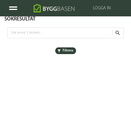
LOGGA IN
SÖKRESULTAT
Filtrera