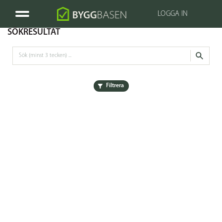
LOGGA IN
SÖKRESULTAT
Filtrera