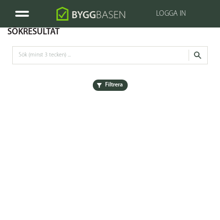
LOGGA IN
SÖKRESULTAT
Filtrera