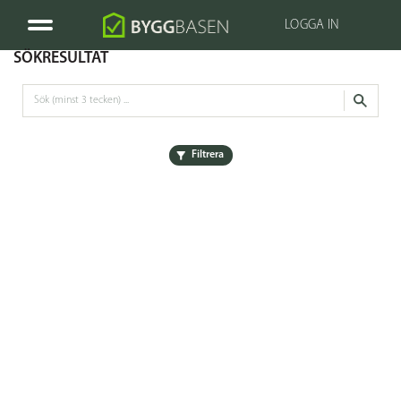
LOGGA IN
SÖKRESULTAT
Filtrera