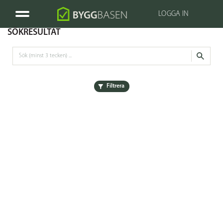
LOGGA IN
SÖKRESULTAT
Filtrera