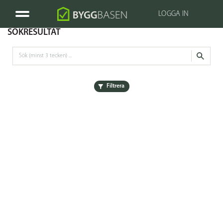
LOGGA IN
SÖKRESULTAT
Filtrera