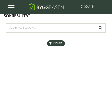
LOGGA IN
SÖKRESULTAT
Filtrera