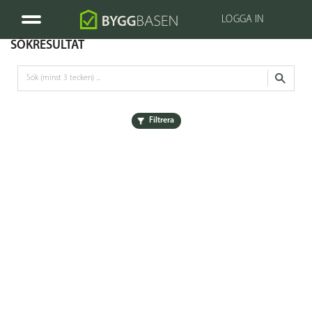
LOGGA IN
SÖKRESULTAT
Filtrera