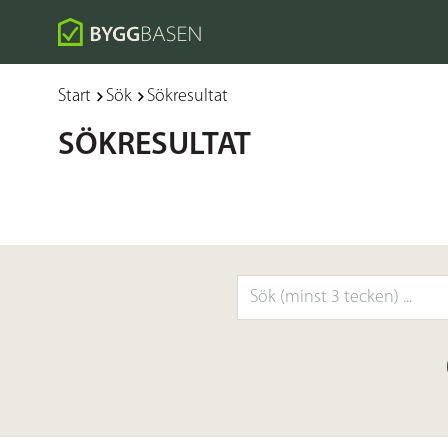
Start​​
Sök
Sökresultat
SÖKRESULTAT