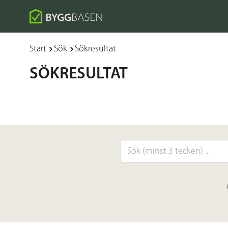
Start​​
Sök
Sökresultat
SÖKRESULTAT