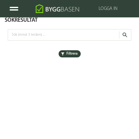
LOGGA IN
SÖKRESULTAT
Filtrera