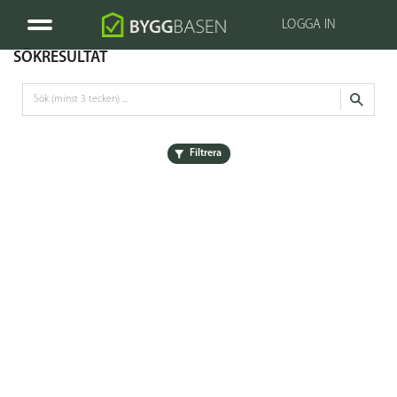
LOGGA IN
SÖKRESULTAT
Filtrera