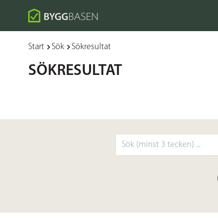
Start​​
Sök
Sökresultat
SÖKRESULTAT