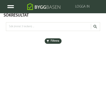
LOGGA IN
SÖKRESULTAT
Filtrera