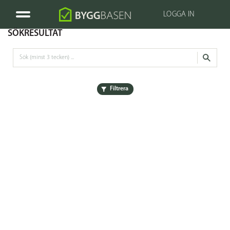
LOGGA IN
SÖKRESULTAT
Filtrera