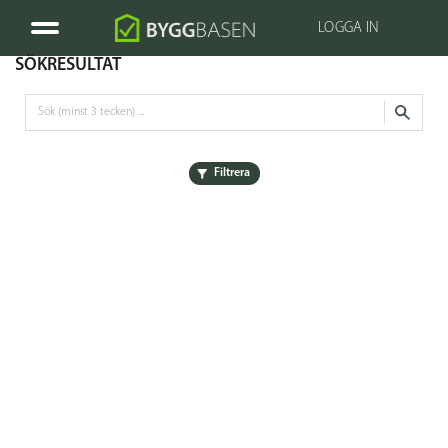
LOGGA IN
SÖKRESULTAT
Filtrera