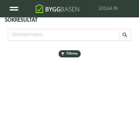
LOGGA IN
SÖKRESULTAT
Filtrera