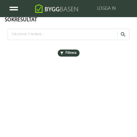
LOGGA IN
SÖKRESULTAT
Filtrera