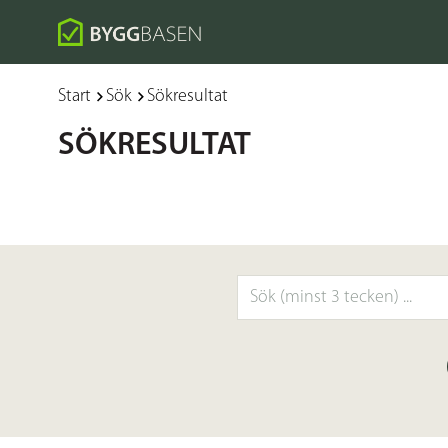
Start​​
Sök
Sökresultat
SÖKRESULTAT