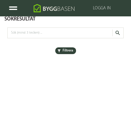
LOGGA IN
SÖKRESULTAT
Filtrera