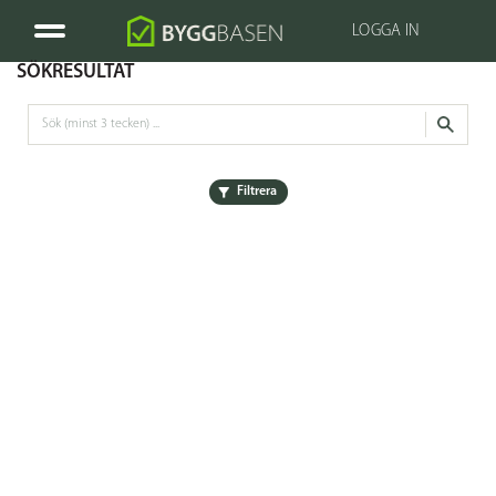
LOGGA IN
SÖKRESULTAT
Filtrera