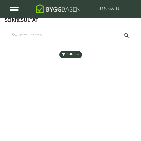
LOGGA IN
SÖKRESULTAT
Filtrera