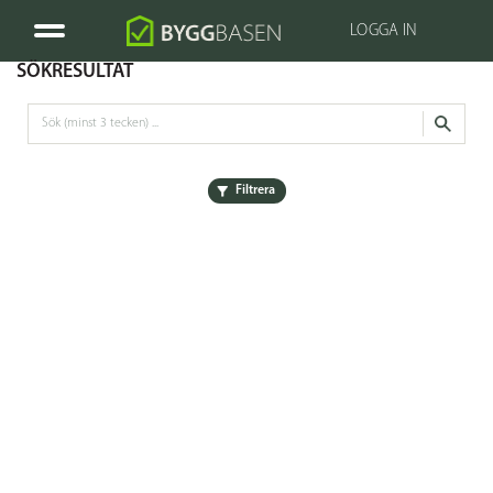
LOGGA IN
SÖKRESULTAT
Filtrera