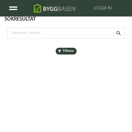
LOGGA IN
SÖKRESULTAT
Filtrera