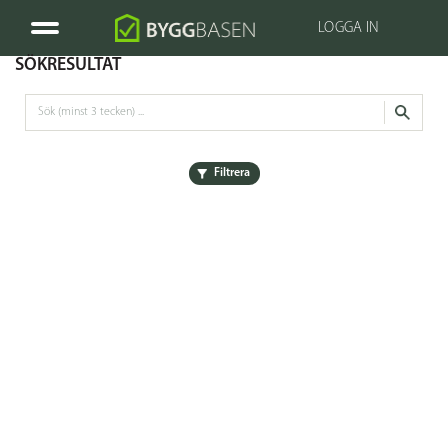
LOGGA IN
SÖKRESULTAT
Filtrera