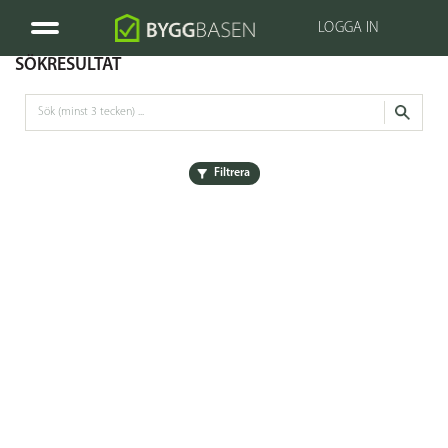
LOGGA IN
SÖKRESULTAT
Filtrera