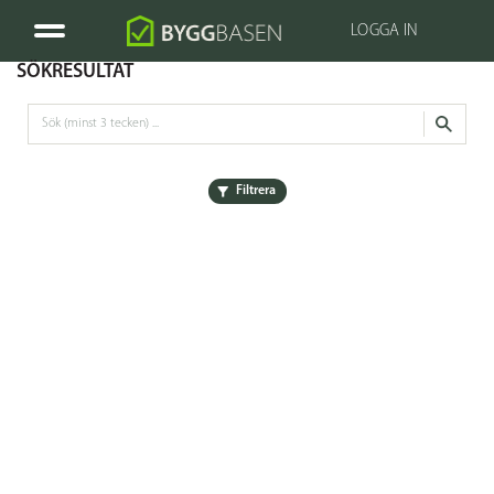
LOGGA IN
SÖKRESULTAT
Filtrera