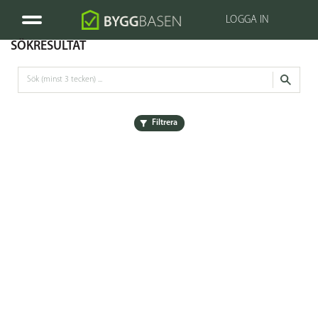
LOGGA IN
SÖKRESULTAT
Filtrera