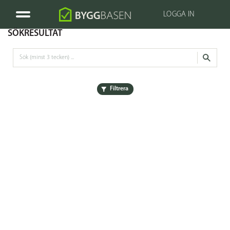
LOGGA IN
SÖKRESULTAT
Filtrera