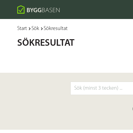
Start​​
Sök
Sökresultat
SÖKRESULTAT