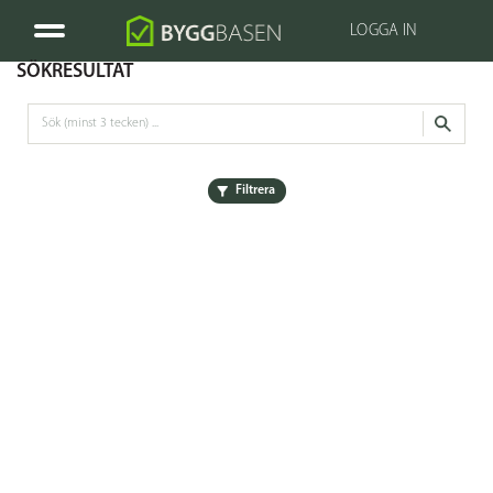
LOGGA IN
SÖKRESULTAT
Filtrera