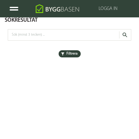
LOGGA IN
SÖKRESULTAT
Filtrera