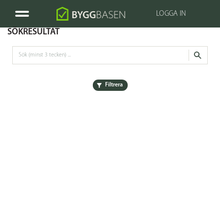
LOGGA IN
SÖKRESULTAT
Filtrera