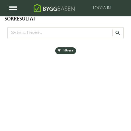
LOGGA IN
SÖKRESULTAT
Filtrera