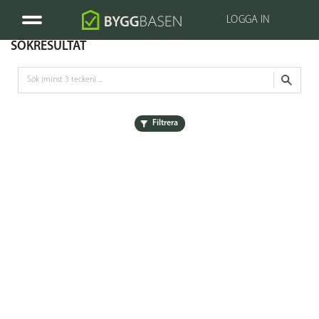
LOGGA IN
SÖKRESULTAT
Filtrera