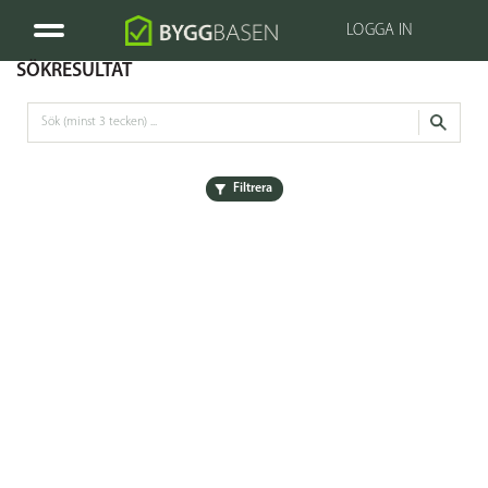
LOGGA IN
SÖKRESULTAT
Filtrera