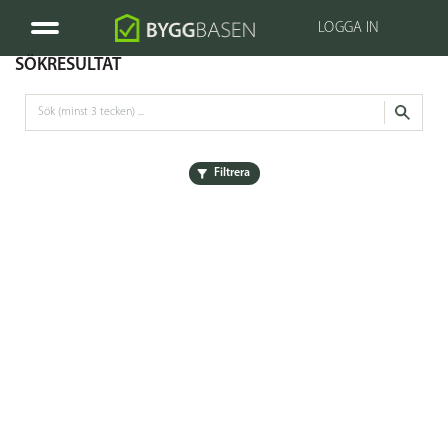
LOGGA IN
SÖKRESULTAT
Filtrera