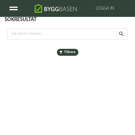
LOGGA IN
SÖKRESULTAT
Filtrera